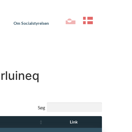
Om Socialstyrelsen
rluineq
Søg
Link