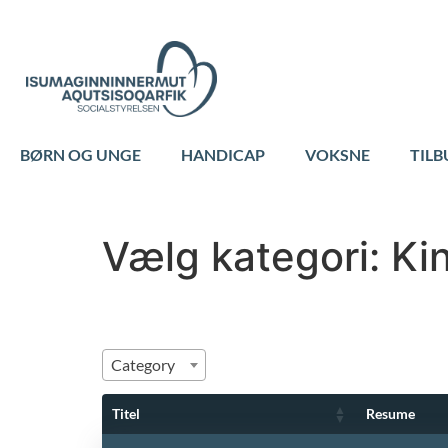
BØRN OG UNGE
HANDICAP
VOKSNE
TILB
Vælg kategori:
Ki
Category
Titel
Resume