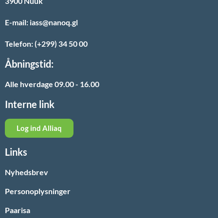
3900 Nuuk
E-mail: iass@nanoq.gl
Telefon: (+299) 34 50 00
Åbningstid:
Alle hverdage 09.00 - 16.00
Interne link
Log ind Alliaq
Links
Nyhedsbrev
Personoplysninger
Paarisa