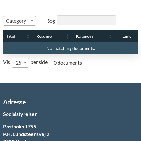
Søg
Category
Titel
Resume
Kategori
Link
No matching documents.
Vis
per side
25
0 documents
Adresse
Socialstyrelsen
Postboks 1755
P.H. Lundsteensvej 2