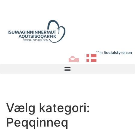
Om Socialstyrelsen
Vælg kategori:
Peqqinneq