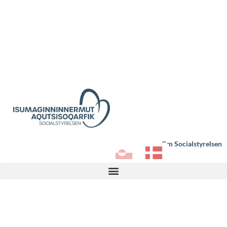
Om Socialstyrelsen