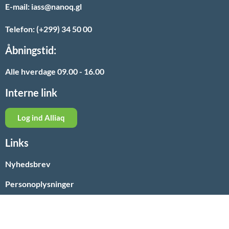
E-mail: iass@nanoq.gl
Telefon: (+299) 34 50 00
Åbningstid:
Alle hverdage 09.00 - 16.00
Interne link
Log ind Alliaq
Links
Nyhedsbrev
Personoplysninger
Paarisa
Nyheder