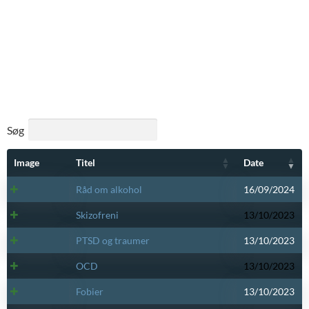
Søg
Image
Titel
Date
Råd om alkohol
16/09/2024
Skizofreni
13/10/2023
PTSD og traumer
13/10/2023
OCD
13/10/2023
Fobier
13/10/2023