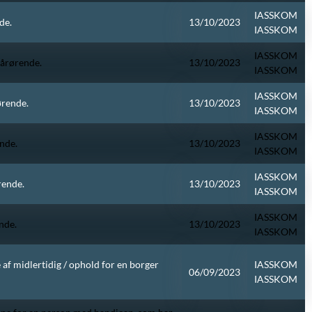
IASSKOM
de.
13/10/2023
IASSKOM
IASSKOM
pårørende.
13/10/2023
IASSKOM
IASSKOM
ørende.
13/10/2023
IASSKOM
IASSKOM
nde.
13/10/2023
IASSKOM
IASSKOM
rende.
13/10/2023
IASSKOM
IASSKOM
nde.
13/10/2023
IASSKOM
 af midlertidig / ophold for en borger
IASSKOM
06/09/2023
IASSKOM