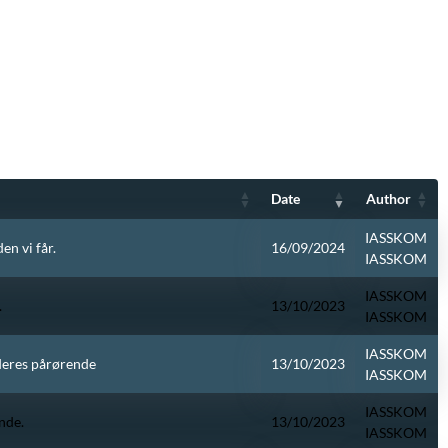
Date
Author
IASSKOM
n vi får.
16/09/2024
IASSKOM
IASSKOM
.
13/10/2023
IASSKOM
IASSKOM
deres pårørende
13/10/2023
IASSKOM
IASSKOM
nde.
13/10/2023
IASSKOM