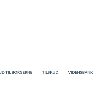
UD TIL BORGERNE
TILSKUD
VIDENSBANK