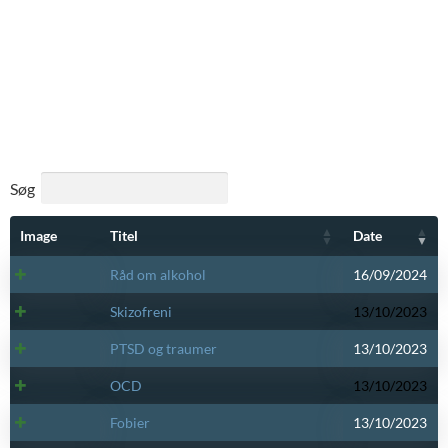
Søg
Image
Titel
Date
Råd om alkohol
16/09/2024
Skizofreni
13/10/2023
PTSD og traumer
13/10/2023
OCD
13/10/2023
Fobier
13/10/2023