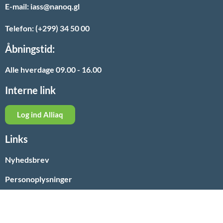
E-mail: iass@nanoq.gl
Telefon: (+299) 34 50 00
Åbningstid:
Alle hverdage 09.00 - 16.00
Interne link
Log ind Alliaq
Links
Nyhedsbrev
Personoplysninger
Paarisa
Nyheder