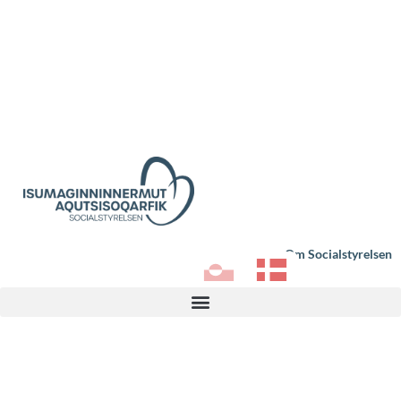
Om Socialstyrelsen