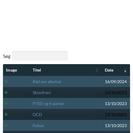
Søg
Image
Titel
Date
Råd om alkohol
16/09/2024
Skizofreni
13/10/2023
PTSD og traumer
13/10/2023
OCD
13/10/2023
Fobier
13/10/2023