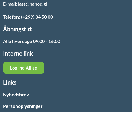
E-mail: iass@nanoq.gl
Telefon: (+299) 34 50 00
Åbningstid:
Alle hverdage 09.00 - 16.00
Interne link
Log ind Alliaq
Links
Nyhedsbrev
Personoplysninger
Paarisa
Nyheder