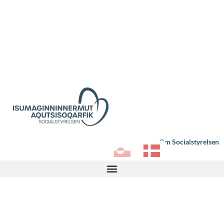
Om Socialstyrelsen