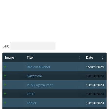
Søg
Image
Titel
Date
Råd om alkohol
16/09/2024
Skizofreni
13/10/2023
PTSD og traumer
13/10/2023
OCD
13/10/2023
Fobier
13/10/2023