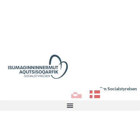
Om Socialstyrelsen