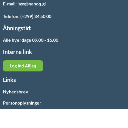
E-mail: iass@nanoq.gl
Telefon: (+299) 34 50 00
Åbningstid:
Alle hverdage 09.00 - 16.00
Interne link
Log ind Alliaq
Links
Nyhedsbrev
Personoplysninger
Paarisa
Nyheder